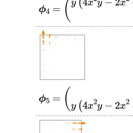
ϕ
4
=
(
y
(
4
x
2
y
−
2
x
2
−
6
x
ϕ
5
=
(
0
y
(
4
x
2
y
−
2
x
2
−
6