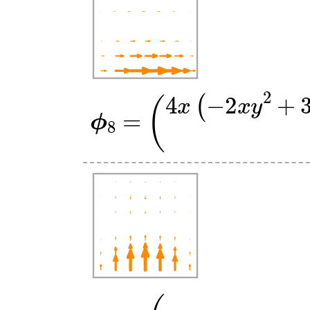
ϕ
8
=
(
4
x
(
−
2
x
y
2
+
3
x
y
−
ϕ
9
=
(
0
4
x
(
−
2
x
y
2
+
3
x
y