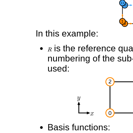
In this example:
R
is the reference quad
numbering of the sub-e
used:
Basis functions: