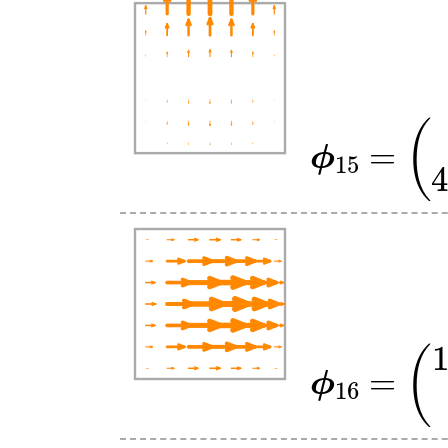
ϕ
15
=
(
0
4
ϕ
16
=
(
16